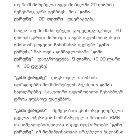
თუ მომხმარებელი ავტომობილში 20 ლარის
ბუნებრივ გაზს ტუმბავს, მას “
გამა
ქარდზე”
3
0 თეთრი
დაერიცხება.
ხოლო თუ მომხმარებელი ყოველდღიურად 20
ლარის გაზით მართავს თავის ავტომობილს და
ამასთან ყოველი ჩასხმისას იყენებს “
გამა
ქარდს
,” მას თვის განმავლობაში “
გამა
ქარდზე”
დაუგროვდება
9 ლარი.
(0,30 ლარი
X 30 დღეზე)
“გამა ქარდზე”
დაგროვილი თანხის
ფარგლებში მომხმარებელს შეუძლია გამას
სადგურებზე საკუთარი ავტომობილი ნებისმიერ
დროს უფასოდ დატუმბოს.
“გამა ქარდის”
მეშვეობით განხორციელებული
ყველა ოპერაცია მომხმარებელს მოსდის
SMS
-
ის საშუალებით,სადაც ასევე ფიქსირდება “
გამა
ქარდზე”
იმ მომენტისათვის არსებული ბალანსი.