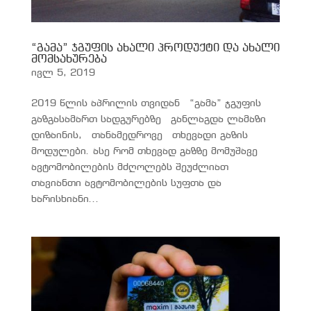
“გამა” ჯგუფის ახალი პროდუქტი და ახალი
მომსახურება
ივლ 5, 2019
2019 წლის აპრილის თვიდან “გამა” ჯგუფის
გაზგასამართ სადგურებზე განლაგდა ლამაზი
დიზაინის, თანამედროვე თხევადი გაზის
მოდულები. ასე რომ თხევად გაზზე მომუშავე
ავტომობილების მძღოლებს შეუძლიათ
თავიანთი ავტომობილების სუფთა და
ხარისხიანი...