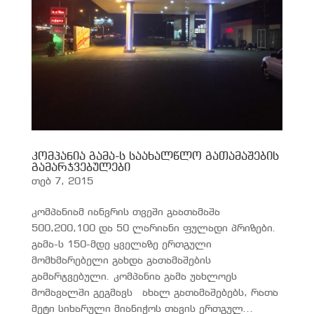
კომპანია გამა-ს საახალწლო გათამაშების
გამარჯვებულები
თებ 7, 2015
კომპანიამ იანვრის თვეში გაათამაშა
500,200,100 და 50 ლარიანი ფულადი პრიზები.
გამა-ს 150-მდე ყველაზე ერთგული
მომხმარებელი გახდა გათამაშების
გამარჯვებული. კომპანია გამა უახლოეს
მომავალში გეგმავს ახალ გათამაშებებს, რათა
მეტი სიხარული მიანიჭოს თავის ერთგულ...