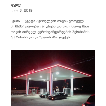
მალე…
ივლ 6, 2019
“გამა” ჯგუფი აგრძელებს თავის ერთგულ
მომხმარებლებზე ზრუნვას და სულ მალე მათ
თავის პირველ ევროსტანდარტების შესაბამის
ბენზინისა და დიზელის პროდუქტს...