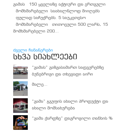
გამას 150 ყველაზე აქტიური და ერთგული
მომხმარებელი საახალწლოდ მიიღებს
ფულად საჩუქრებს. 5 საუკეთესო
მომხმარებელი თითოეული 500 ლარს, 15
მომხმარებელი 200...
ძველი ჩანაწერები
სხვა სიახლეები
“გამას” გაზგასამართ სადგურებზე
ბუნებრივი და თხევადი აირი
მალე…
“გამა” ჯგუფის ახალი პროდუქტი და
ახალი მომსახურება
“გამა ქარდზე” დაგროვილი თანხის %