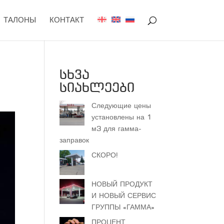
ТАЛОНЫ
КОНТАКТ
სხვა
სიახლეები
Следующие цены
установлены на 1
м3 для гамма-
заправок
СКОРО!
НОВЫЙ ПРОДУКТ
И НОВЫЙ СЕРВИС
ГРУППЫ «ГАММА»
ПРОЦЕНТ