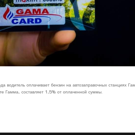
да водитель оплачивает бензин на автозаправочных станциях Га
рте Гамма, составляет 1,5% от оплаченной суммы.